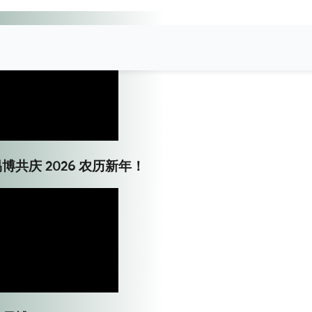
共庆 2026 农历新年！