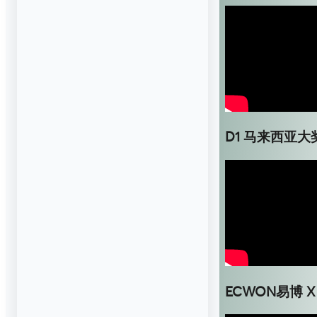
D1 马来西亚大奖赛
ECWON易博 X 