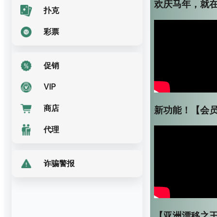
欢庆马年，就
扑克
彩票
促销
VIP
商店
新功能！【会员
代理
诈骗警报
【亚洲漂移之王】