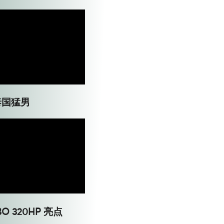
泰国猛男
RBO 320HP 亮点