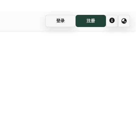
登录
注册