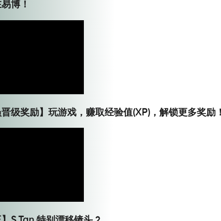
在易博！
晋级奖励】玩游戏，赚取经验值(XP)，解锁更多奖励
S.Tan 特别漂移镜头 2