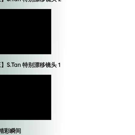
S.Tan 特别漂移镜头 1
漂移精彩瞬间