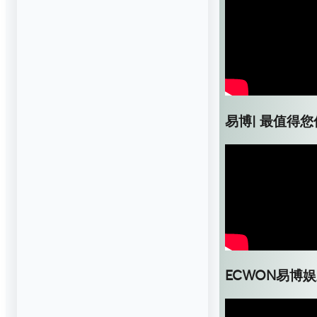
易博| 最值得
ECWON易博娱