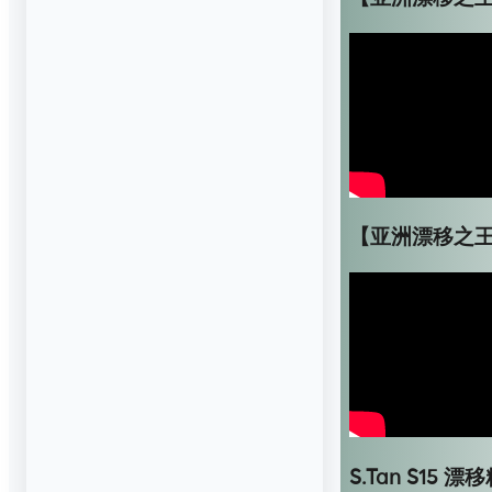
【亚洲漂移之王】
S.Tan S15 