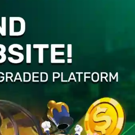
em*****
马币
60,328
ranen*****
新币
11,300
Lus****
新币
4,026
ci******
马币
17,100
o******
新币
8,253
*******
马币
3,006
ng*******
马币
33,800
ng********
新币
2,800
em*****
马币
8,370