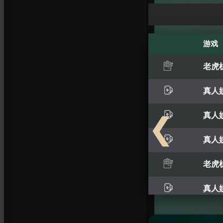
ECWON 作为
真人
真人
游戏
真人
老虎
真人
❮
真人
老虎
真人
体育