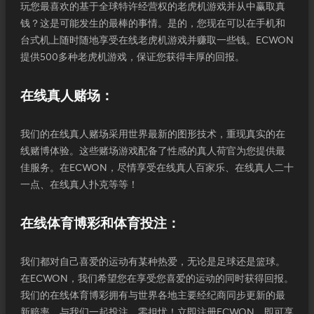
玩您最喜欢的基于全球特许经营权的老虎机游戏并从中赢取真
钱？这是可能发生的最棒的事情。是的，您现在可以在手机和
台式机上随时随地享受在线老虎机游戏并赚取一些钱。ECWON
提供500多种老虎机游戏，保证您获得丰厚的回报。
在线真人赌场：
我们的在线真人赌场采用世界最新的图形技术，重现真实的在
线赌博体验。这些赌场游戏配备了性感的真人荷官为您提供最
佳服务。在ECWON，尽情享受在线真人百家乐、在线真人二十
一点、在线真人扑克等等！
在线体育博彩和体育投注：
我们都对自己喜爱的运动有某种热爱，无论是足球还是篮球。
在ECWON，我们希望您在享受您喜爱的运动的同时获得回报。
我们的在线体育博彩拥有与世界各地主要经纪商同步更新的最
新赔率。与我们一起投注，零担忧！立即注册ECWON，即可享