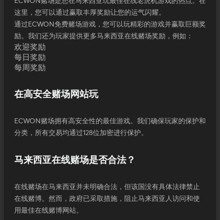
ECWON赌场是您在马来西亚玩最佳在线老虎机游戏的热点。在
这里，您可以通过赢取丰厚奖励让您的运气闪耀。
通过ECWON免费赌场游戏，您可以玩精彩的游戏并赢取巨额奖
励。我们还为玩家提供更多马来西亚在线赌场奖励，例如：
欢迎奖励
每日奖励
每周奖励
在高安全赌场网站玩
ECWON赌场拥有高安全性的最佳游戏。我们确保玩家的保护和
分类，所有交易均通过128位加密进行保护。
马来西亚在线赌场是否合法？
在线赌场在马来西亚并未明确合法，但该国没有具体法律禁止
在线赌博。然而，政府已采取措施，阻止马来西亚人访问和使
用最佳在线赌博网站。