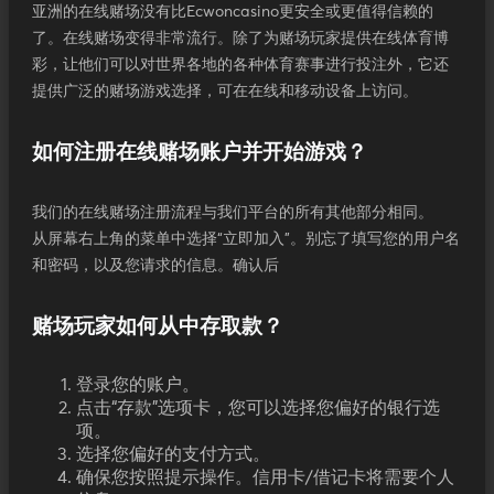
亚洲的在线赌场没有比Ecwoncasino更安全或更值得信赖的
了。在线赌场变得非常流行。除了为赌场玩家提供在线体育博
彩，让他们可以对世界各地的各种体育赛事进行投注外，它还
提供广泛的赌场游戏选择，可在在线和移动设备上访问。
如何注册在线赌场账户并开始游戏？
我们的在线赌场注册流程与我们平台的所有其他部分相同。
从屏幕右上角的菜单中选择“立即加入”。别忘了填写您的用户名
和密码，以及您请求的信息。确认后
赌场玩家如何从中存取款？
登录您的账户。
点击“存款”选项卡，您可以选择您偏好的银行选
项。
选择您偏好的支付方式。
确保您按照提示操作。信用卡/借记卡将需要个人