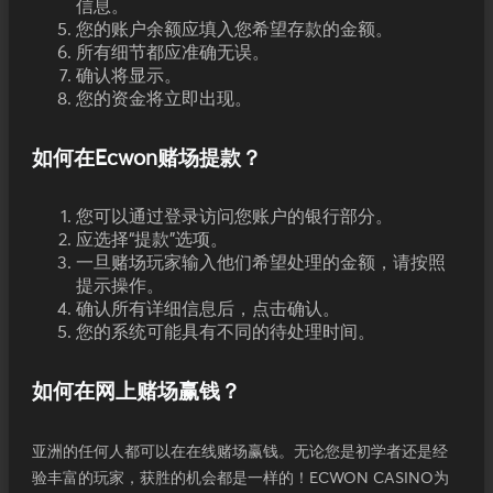
信息。
您的账户余额应填入您希望存款的金额。
所有细节都应准确无误。
确认将显示。
您的资金将立即出现。
如何在Ecwon赌场提款？
您可以通过登录访问您账户的银行部分。
应选择“提款”选项。
一旦赌场玩家输入他们希望处理的金额，请按照
提示操作。
确认所有详细信息后，点击确认。
您的系统可能具有不同的待处理时间。
如何在网上赌场赢钱？
亚洲的任何人都可以在在线赌场赢钱。无论您是初学者还是经
验丰富的玩家，获胜的机会都是一样的！ECWON CASINO为