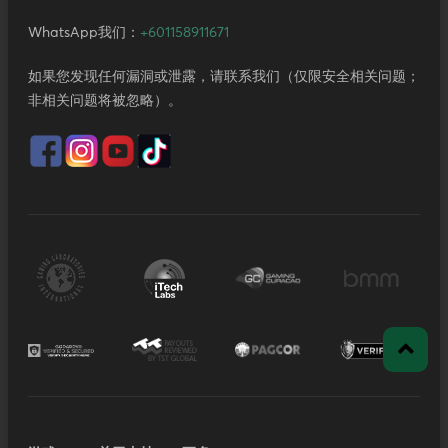
WhatsApp我们：
+601158911671
如果您发现任何漏洞或泄露，请联系我们（仅限安全相关问题；
非相关问题将被忽略）。