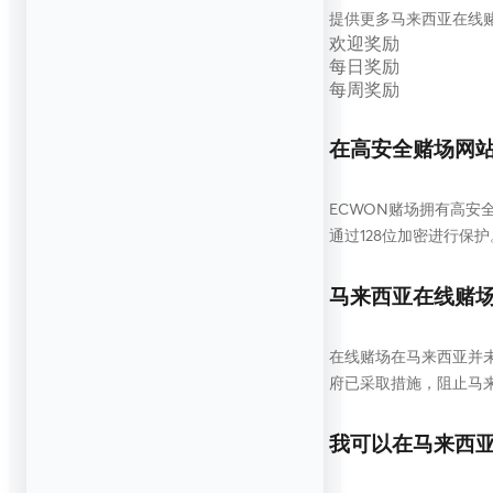
提供更多马来西亚在线
欢迎奖励
每日奖励
每周奖励
在高安全赌场网
ECWON赌场拥有高
通过128位加密进行保护
马来西亚在线赌
在线赌场在马来西亚并
府已采取措施，阻止马
我可以在马来西