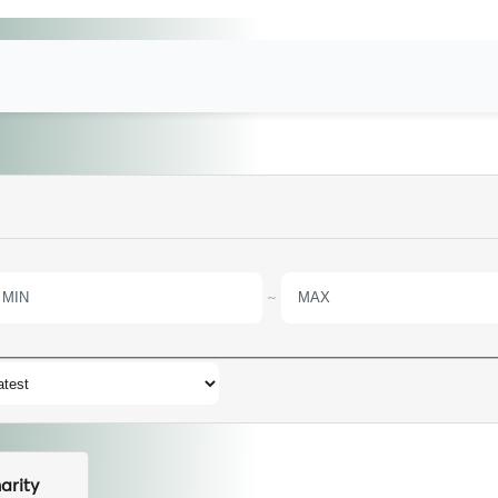
~
arity