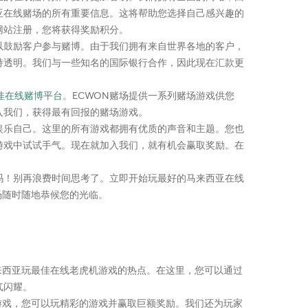
亚在线赌场的所有重要信息。这将帮助您选择自己感兴趣的
网站注册，您将获得奖励积分。
以鼓励客户参与赌博。由于我们拥有来自世界各地的客户，
持透明。我们与一些知名的国际银行合作，因此现在汇款更
佳在线赌博平台
。ECWON赌场提供一系列赌场游戏供您
入我们，获得最有回报的赌场游戏。
娱乐自己。这里的所有游戏都拥有优质的声音和主题。您也
游戏中试试手气。现在就加入我们，就有机会赢取奖励。在
吗！别再浪费时间思考了。立即开始玩最好的马来西亚在线
场随时随地恭候您的光临。
马来西亚玩最佳在线老虎机游戏的热点。在这里，您可以通过
气闪耀。
场游戏，您可以玩精彩的游戏并赢取巨额奖励。我们还为玩家